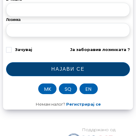
Лозинка
Зачувај
Ја заборавив лозинката ?
НАЈАВИ СЕ
MK
SQ
EN
Немам налог?
Регистрирај се
Поддржано од